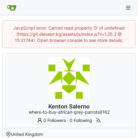
JavaScript error: Cannot read property '0' of undefined
(https://git.dieselor.bg/assets/js/index.js?v=1.25.2 @
15:21744). Open browser console to see more details.
Kenton Salerno
where-to-buy-african-grey-parrots9162
0 Followers
·
0 Following
United Kingdom