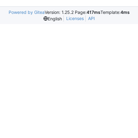
Powered by Gitea
Version: 1.25.2 Page:
417ms
Template:
4ms
Licenses
API
English